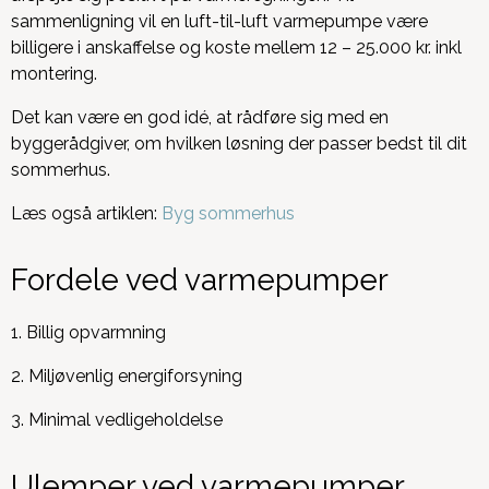
sammenligning vil en luft-til-luft varmepumpe være
billigere i anskaffelse og koste mellem 12 – 25.000 kr. inkl
montering.
Det kan være en god idé, at rådføre sig med en
byggerådgiver, om hvilken løsning der passer bedst til dit
sommerhus.
Læs også artiklen:
Byg sommerhus
Fordele ved varmepumper
1. Billig opvarmning
2. Miljøvenlig energiforsyning
3.
Minimal vedligeholdelse
Ulemper ved varmepumper