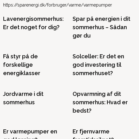
https://sparenergi.dk/forbruger/varme/varmepumper
Lavenergisommerhus:
Spar på energien i dit
Er det noget for dig?
sommerhus – Sådan
gør du
Få styr på de
Solceller: Er det en
forskellige
god investering til
energiklasser
sommerhuset?
Jordvarme i dit
Opvarmning af dit
sommerhus
sommerhus: Hvad er
bedst?
Er varmepumper en
Er fjernvarme