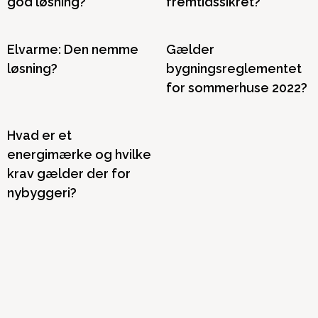
god løsning?
fremtidssikret?
Elvarme: Den nemme
Gælder
løsning?
bygningsreglementet
for sommerhuse 2022?
Hvad er et
energimærke og hvilke
krav gælder der for
nybyggeri?