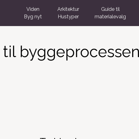
Viden
Arkitektur
Guide til
Byg nyt
Hustyper
materialevalg
til byggeprocessen 