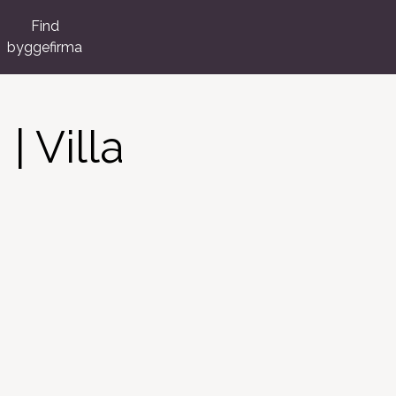
Find
byggefirma
| Villa