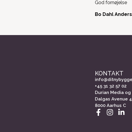
God fornøjelse
Bo Dahl Anders
KONTAKT
info@ditnybygge
+45 31 32 57 02
Durian Media og
Dalgas Avenue 
8000 Aarhus C