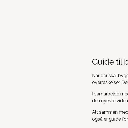
Guide til 
Når der skal by
overraskelser. De
I samarbejde med
den nyeste viden 
Alt sammen med d
også er glade for