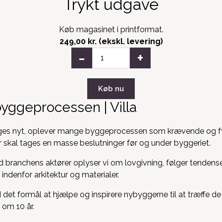
Trykt udgave
Køb magasinet i printformat.
249,00 kr. (ekskl. levering)
-
+
byggeprocessen | Villa
gges nyt, oplever mange byggeprocessen som krævende og 
r skal tages en masse beslutninger før og under byggeriet.
 branchens aktører oplyser vi om lovgivning, følger tendens
indenfor arkitektur og materialer.
et formål at hjælpe og inspirere nybyggerne til at træffe de
 om 10 år.