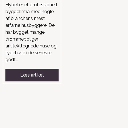
Hybel er et professionelt
byggefirma med nogle
af branchens mest
erfarne husbyggere. De
har bygget mange
drømmeboliger,
arkitekttegnede huse og
typehuse i de seneste
godt…
Læs artikel