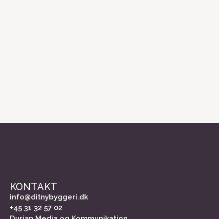
KONTAKT
info@ditnybyggeri.dk
+45 31 32 57 02
Durian Media og Kommunikation