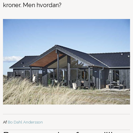
kroner. Men hvordan?
Af
Bo Dahl Andersson