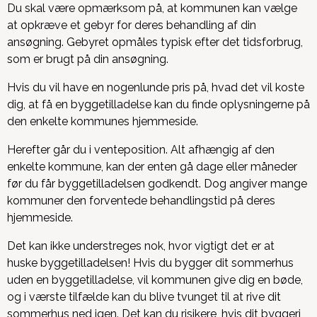
Du skal være opmærksom på, at kommunen kan vælge
at opkræve et gebyr for deres behandling af din
ansøgning. Gebyret opmåles typisk efter det tidsforbrug,
som er brugt på din ansøgning.
Hvis du vil have en nogenlunde pris på, hvad det vil koste
dig, at få en byggetilladelse kan du finde oplysningerne på
den enkelte kommunes hjemmeside.
Herefter går du i venteposition. Alt afhængig af den
enkelte kommune, kan der enten gå dage eller måneder
før du får byggetilladelsen godkendt. Dog angiver mange
kommuner den forventede behandlingstid på deres
hjemmeside.
Det kan ikke understreges nok, hvor vigtigt det er at
huske byggetilladelsen! Hvis du bygger dit sommerhus
uden en byggetilladelse, vil kommunen give dig en bøde,
og i værste tilfælde kan du blive tvunget til at rive dit
sommerhus ned igen. Det kan du risikere, hvis dit byggeri