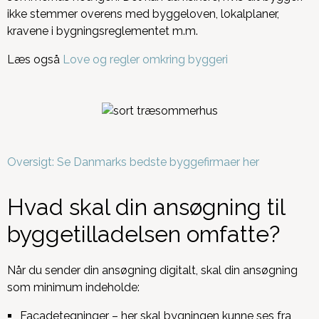
ikke stemmer overens med byggeloven, lokalplaner,
kravene i bygningsreglementet m.m.
Læs også
Love og regler omkring byggeri
Oversigt: Se Danmarks bedste byggefirmaer her
Hvad skal din ansøgning til
byggetilladelsen omfatte?
Når du sender din ansøgning digitalt, skal din ansøgning
som minimum indeholde:
Facadetegninger – her skal bygningen kunne ses fra