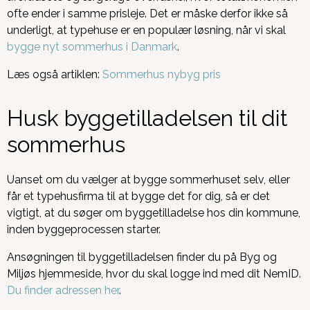
ofte ender i samme prisleje. Det er måske derfor ikke så
underligt, at typehuse er en populær løsning, når vi skal
bygge nyt sommerhus i Danmark
.
Læs også artiklen:
Sommerhus nybyg pris
Husk byggetilladelsen til dit
sommerhus
Uanset om du vælger at bygge sommerhuset selv, eller
får et typehusfirma til at bygge det for dig, så er det
vigtigt, at du søger om byggetilladelse hos din kommune,
inden byggeprocessen starter.
Ansøgningen til byggetilladelsen finder du på Byg og
Miljøs hjemmeside, hvor du skal logge ind med dit NemID.
Du finder adressen her
.