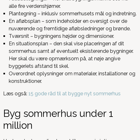
alle fire verdenshjørner.
Plantegning – inklusiv sommerhusets mål og indretning.
En afløbsplan – som indeholder en oversigt over de
nuværende og fremtidige afløbsledninger og brønde.
Tværsnit – bygningens højder og dimensioner.
En situationsplan – den skal vise placeringen af dit
sommerhus samt af eventuelt eksisterende bygninger.
Her skal du være opmærksom på, at nøje angive
byggeriets afstand til skel.
Overordnet oplysninger om materialer, installationer og
konstruktioner.
Læs også:
15 gode råd til at bygge nyt sommerhus
Byg sommerhus under 1
million