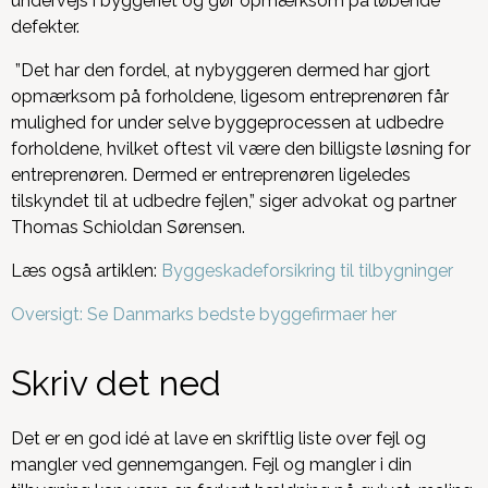
undervejs i byggeriet og gør opmærksom på løbende
defekter.
”Det har den fordel, at nybyggeren dermed har gjort
opmærksom på forholdene, ligesom entreprenøren får
mulighed for under selve byggeprocessen at udbedre
forholdene, hvilket oftest vil være den billigste løsning for
entreprenøren. Dermed er entreprenøren ligeledes
tilskyndet til at udbedre fejlen,” siger advokat og partner
Thomas Schioldan Sørensen.
Læs også artiklen:
Byggeskadeforsikring til tilbygninger
Oversigt: Se Danmarks bedste byggefirmaer her
Skriv det ned
Det er en god idé at lave en skriftlig liste over fejl og
mangler ved gennemgangen. Fejl og mangler i din