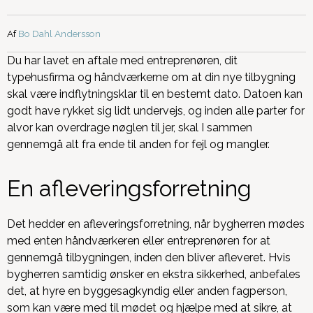
Af
Bo Dahl Andersson
Du har lavet en aftale med entreprenøren, dit
typehusfirma og håndværkerne om at din nye tilbygning
skal være indflytningsklar til en bestemt dato. Datoen kan
godt have rykket sig lidt undervejs, og inden alle parter for
alvor kan overdrage nøglen til jer, skal I sammen
gennemgå alt fra ende til anden for fejl og mangler.
En afleveringsforretning
Det hedder en afleveringsforretning, når bygherren mødes
med enten håndværkeren eller entreprenøren for at
gennemgå tilbygningen, inden den bliver afleveret. Hvis
bygherren samtidig ønsker en ekstra sikkerhed, anbefales
det, at hyre en byggesagkyndig eller anden fagperson,
som kan være med til mødet og hjælpe med at sikre, at