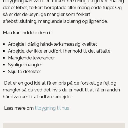
tilbygning kan være en forkert hældning på gulvet, maling
der er løbet, forkert bordplade eller manglende fuger. Og
så er der de usynlige mangler som forkert
afløbstilslutning, manglende isolering og lignende.
Man kan inddele dem i:
Arbejde i dårlig håndværksmæssig kvalitet
Arbejde, der ikke er udført i henhold til det aftalte
Manglende leverancer
Synlige mangler
Skjulte defekter
Det er en god idé at få en pris på de forskellige fejl og
mangler, så du ved det, hvis du er nødt til at få en anden
håndværker til at udføre arbejdet.
Læs mere om
tilbygning til hus