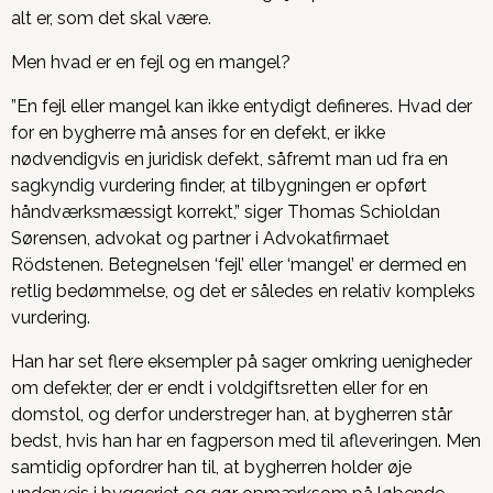
alt er, som det skal være.
Men hvad er en fejl og en mangel?
”En fejl eller mangel kan ikke entydigt defineres. Hvad der
for en bygherre må anses for en defekt, er ikke
nødvendigvis en juridisk defekt, såfremt man ud fra en
sagkyndig vurdering finder, at tilbygningen er opført
håndværksmæssigt korrekt,” siger Thomas Schioldan
Sørensen, advokat og partner i Advokatfirmaet
Rödstenen.
Betegnelsen ‘fejl’ eller ‘mangel’ er dermed en
retlig bedømmelse, og det er således en relativ kompleks
vurdering.
Han har set flere eksempler på sager omkring uenigheder
om defekter, der er endt i voldgiftsretten eller for en
domstol, og derfor understreger han, at bygherren står
bedst, hvis han har en fagperson med til afleveringen. Men
samtidig opfordrer han til, at bygherren holder øje