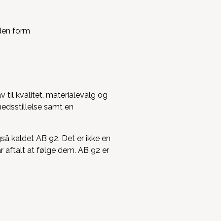
til kvalitet, materialevalg og
hedsstillelse samt en
å kaldet AB 92. Det er ikke en
ar aftalt at følge dem. AB 92 er