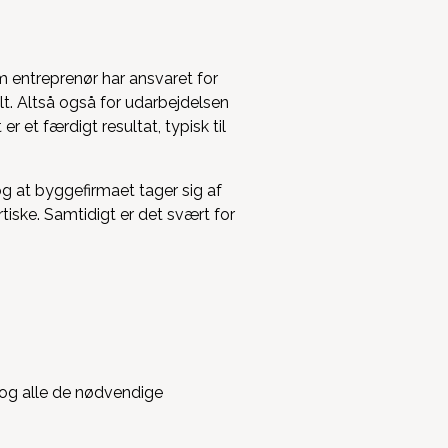
m entreprenør har ansvaret for
alt. Altså også for udarbejdelsen
 et færdigt resultat, typisk til
og at byggefirmaet tager sig af
tiske. Samtidigt er det svært for
n og alle de nødvendige