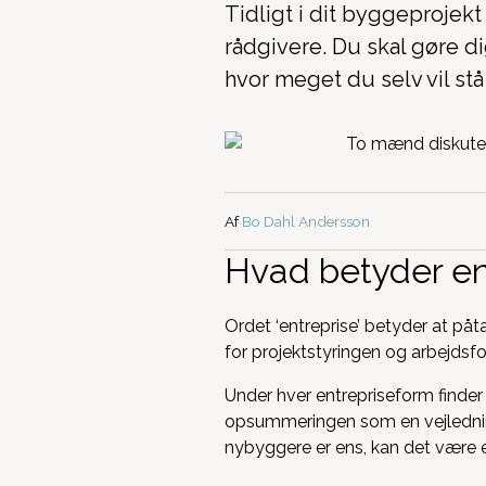
Tidligt i dit byggeprojek
rådgivere. Du skal gøre d
hvor meget du selv vil stå
Af
Bo Dahl Andersson
Hvad betyder en
Ordet ‘entreprise’ betyder at påt
for projektstyringen og arbejdsfo
Under hver entrepriseform finder
opsummeringen som en vejledning
nybyggere er ens, kan det være en 