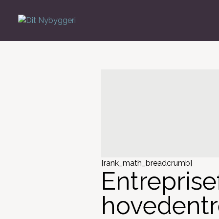
[rank_math_breadcrumb]
Entreprise
hovedentr