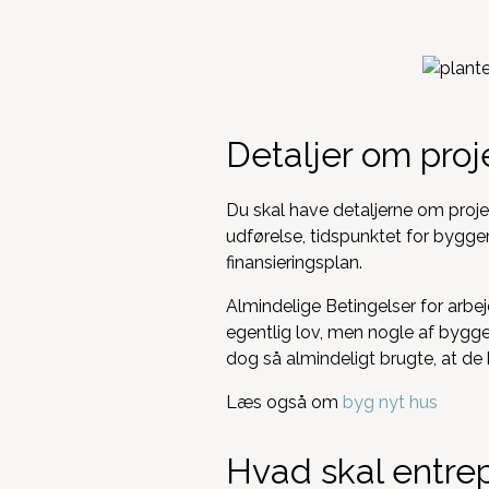
Detaljer om pro
Du skal have detaljerne om proje
udførelse, tidspunktet for bygger
finansieringsplan.
Almindelige Betingelser for arbe
egentlig lov, men nogle af byggeri
dog så almindeligt brugte, at de
Læs også om
byg nyt hus
Hvad skal entre