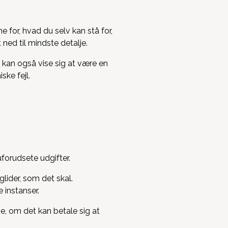
e for, hvad du selv kan stå for,
 ned til mindste detalje.
t kan også vise sig at være en
ske fejl.
uforudsete udgifter.
glider, som det skal.
 instanser.
se, om det kan betale sig at