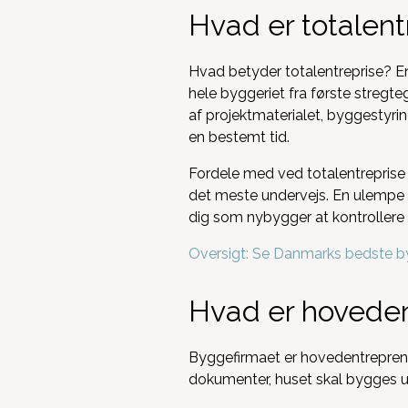
Hvad er totalent
Hvad betyder totalentreprise? En
hele byggeriet fra første stregte
af projektmaterialet, byggestyrin
en bestemt tid.
Fordele med ved totalentreprise e
det meste undervejs. En ulempe er
dig som nybygger at kontrollere k
Oversigt: Se Danmarks bedste b
Hvad er hoveden
Byggefirmaet er hovedentreprenør
dokumenter, huset skal bygges u