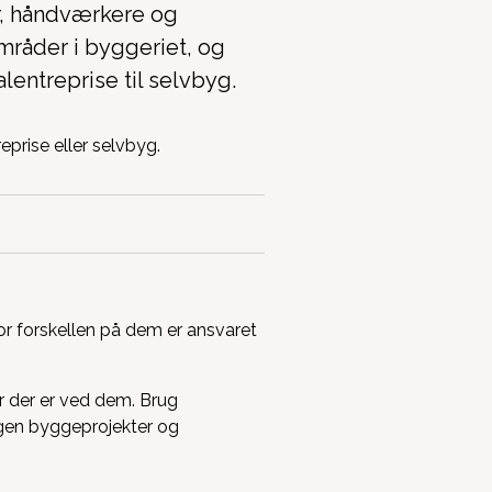
r, håndværkere og
mråder i byggeriet, og
lentreprise til selvbyg.
vor forskellen på dem er ansvaret
r der er ved dem. Brug
ngen byggeprojekter og