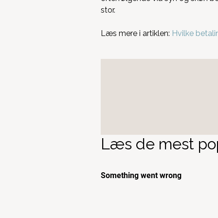
stor.
Læs mere i artiklen:
Hvilke betal
Læs de mest pop