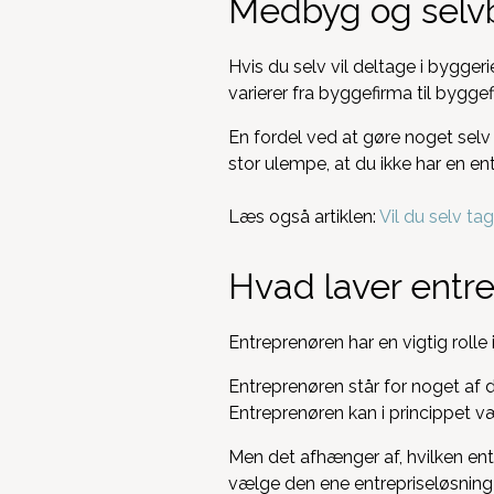
Medbyg og selv
Hvis du selv vil deltage i byggeri
varierer fra byggefirma til bygge
En fordel ved at gøre noget selv 
stor ulempe, at du ikke har en en
Læs også artiklen:
Vil du selv t
Hvad laver entr
Entreprenøren har en vigtig rolle
Entreprenøren står for noget af d
Entreprenøren kan i princippet 
Men det afhænger af, hvilken entr
vælge den ene entrepriseløsning