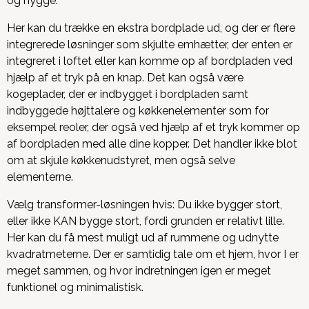
og hygge.
Her kan du trække en ekstra bordplade ud, og der er flere
integrerede løsninger som skjulte emhætter, der enten er
integreret i loftet eller kan komme op af bordpladen ved
hjælp af et tryk på en knap. Det kan også være
kogeplader, der er indbygget i bordpladen samt
indbyggede højttalere og køkkenelementer som for
eksempel reoler, der også ved hjælp af et tryk kommer op
af bordpladen med alle dine kopper. Det handler ikke blot
om at skjule køkkenudstyret, men også selve
elementerne.
Vælg transformer-løsningen hvis: Du ikke bygger stort,
eller ikke KAN bygge stort, fordi grunden er relativt lille.
Her kan du få mest muligt ud af rummene og udnytte
kvadratmeterne. Der er samtidig tale om et hjem, hvor I er
meget sammen, og hvor indretningen igen er meget
funktionel og minimalistisk.