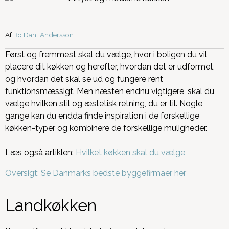
Af
Bo Dahl Andersson
Først og fremmest skal du vælge, hvor i boligen du vil
placere dit køkken og herefter, hvordan det er udformet,
og hvordan det skal se ud og fungere rent
funktionsmæssigt. Men næsten endnu vigtigere, skal du
vælge hvilken stil og æstetisk retning, du er til.
Nogle
gange kan du endda finde inspiration i de forskellige
køkken-typer og kombinere de forskellige muligheder.
Læs også artiklen:
Hvilket køkken skal du vælge
Oversigt: Se Danmarks bedste byggefirmaer her
Landkøkken