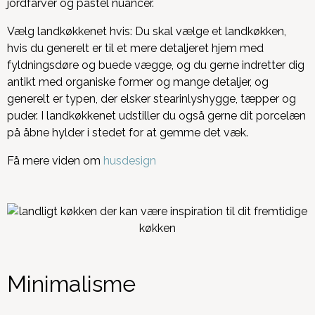
jordfarver og pastel nuancer.
Vælg landkøkkenet hvis: Du skal vælge et landkøkken,
hvis du generelt er til et mere detaljeret hjem med
fyldningsdøre og buede vægge, og du gerne indretter dig
antikt med organiske former og mange detaljer, og
generelt er typen, der elsker stearinlyshygge, tæpper og
puder. I landkøkkenet udstiller du også gerne dit porcelæn
på åbne hylder i stedet for at gemme det væk.
Få mere viden om
husdesign
Minimalisme