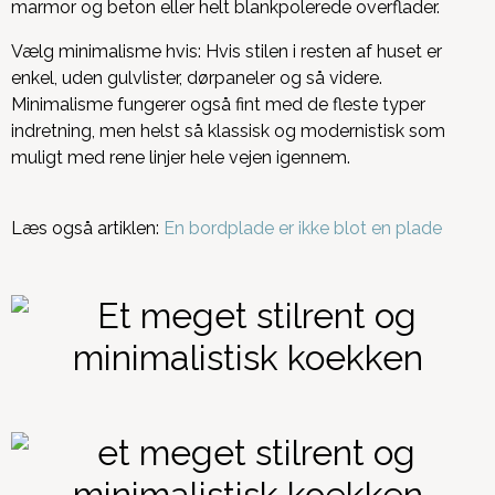
marmor og beton eller helt blankpolerede overflader.
Vælg minimalisme hvis: Hvis stilen i resten af huset er
enkel, uden gulvlister, dørpaneler og så videre.
Minimalisme fungerer også fint med de fleste typer
indretning, men helst så klassisk og modernistisk som
muligt med rene linjer hele vejen igennem.
Læs også artiklen:
En bordplade er ikke blot en plade