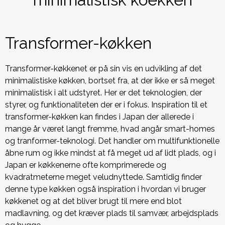
Transformer-køkken
Transformer-køkkenet er på sin vis en udvikling af det
minimalistiske køkken, bortset fra, at der ikke er så meget
minimalistisk i alt udstyret. Her er det teknologien, der
styrer, og funktionaliteten der er i fokus. Inspiration til et
transformer-køkken kan findes i Japan der allerede i
mange år været langt fremme, hvad angår smart-homes
og tranformer-teknologi. Det handler om multifunktionelle
åbne rum og ikke mindst at få meget ud af lidt plads, og i
Japan er køkkenerne ofte komprimerede og
kvadratmeterne meget veludnyttede. Samtidig finder
denne type køkken også inspiration i hvordan vi bruger
køkkenet og at det bliver brugt til mere end blot
madlavning, og det kræver plads til samvær, arbejdsplads