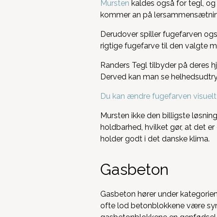
Mursten
kaldes også for tegl, og e
kommer an på lersammensætning
Derudover spiller fugefarven ogs
rigtige fugefarve til den valgte
Randers Tegl tilbyder på deres 
Derved kan man se helhedsudtry
Du kan ændre fugefarven visuelt
Mursten ikke den billigste løsnin
holdbarhed, hvilket gør, at det e
holder godt i det danske klima.
Gasbeton
Gasbeton hører under kategorien 
ofte lod betonblokkene være synl