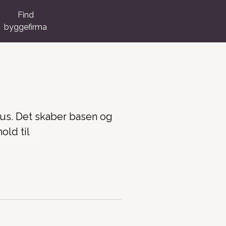
Find
byggefirma
hus. Det skaber basen og
old til