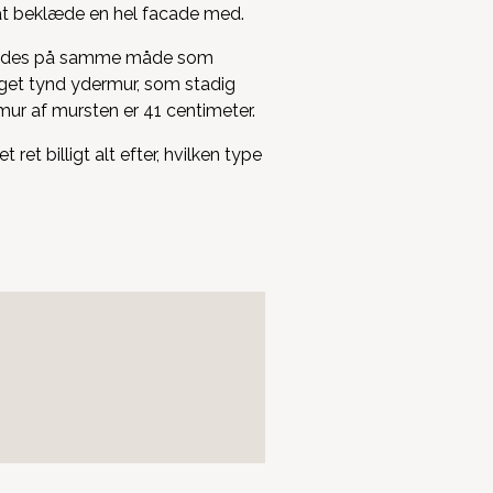
 at beklæde en hel facade med.
anvendes på samme måde som
get tynd ydermur, som stadig
 mur af mursten er 41 centimeter.
et billigt alt efter, hvilken type