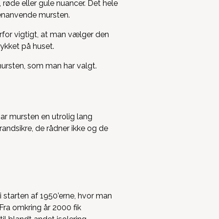
, røde eller gule nuancer. Det hele
enanvende mursten.
rfor vigtigt, at man vælger den
ykket på huset.
ursten, som man har valgt.
har mursten en utrolig lang
randsikre, de rådner ikke og de
 starten af 1950’erne, hvor man
Fra omkring år 2000 fik