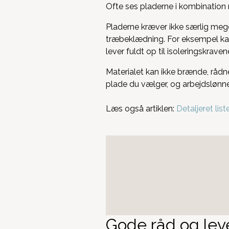
Ofte ses pladerne i kombination 
Pladerne kræver ikke særlig meg
træbeklædning. For eksempel ka
lever fuldt op til isoleringskrav
Materialet kan ikke brænde, rådner
plade du vælger, og arbejdslønne
Læs også artiklen:
Detaljeret lis
Gode råd og lev