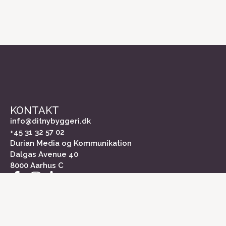
KONTAKT
info@ditnybyggeri.dk
+45 31 32 57 02
Durian Media og Kommunikation
Dalgas Avenue 40
8000 Aarhus C
INFORMATION
Om Dit Nybyggeri