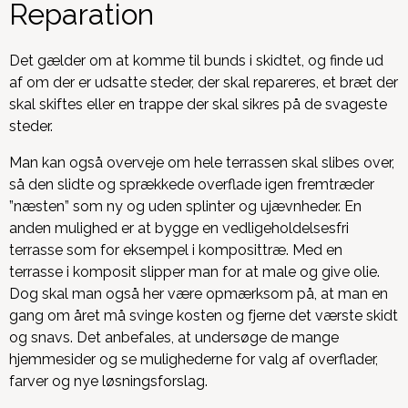
Reparation
Det gælder om at komme til bunds i skidtet, og finde ud
af om der er udsatte steder, der skal repareres, et bræt der
skal skiftes eller en trappe der skal sikres på de svageste
steder.
Man kan også overveje om hele terrassen skal slibes over,
så den slidte og sprækkede overflade igen fremtræder
”næsten” som ny og uden splinter og ujævnheder. En
anden mulighed er at bygge en vedligeholdelsesfri
terrasse som for eksempel i komposittræ. Med en
terrasse i komposit slipper man for at male og give olie.
Dog skal man også her være opmærksom på, at man en
gang om året må svinge kosten og fjerne det værste skidt
og snavs. Det anbefales, at undersøge de mange
hjemmesider og se mulighederne for valg af overflader,
farver og nye løsningsforslag.