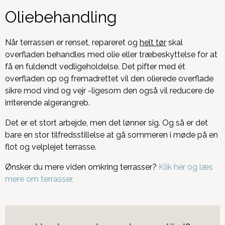
Oliebehandling
Når terrassen er renset, repareret og
helt tør
skal
overfladen behandles med olie eller træbeskyttelse for at
få en fuldendt vedligeholdelse. Det pifter med ét
overfladen op og fremadrettet vil den olierede overflade
sikre mod vind og vejr -ligesom den også vil reducere de
irriterende algerangreb.
Det er et stort arbejde, men det lønner sig. Og så er det
bare en stor tilfredsstillelse at gå sommeren i møde på en
flot og velplejet terrasse.
Ønsker du mere viden omkring terrasser?
Klik her og læs
mere om terrasser.