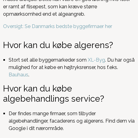
er ramt af flisepest, som kan kræve større
opmærksomhed end et algeangreb.
Oversigt: Se Danmarks bedste byggefirmaer her
Hvor kan du købe algerens?
Stort set alle byggemarkeder som
XL-Byg
. Du har også
mulighed for at købe en højtryksrenser, hos f.eks.
Bauhaus
.
Hvor kan du købe
algebehandlings service?
Der findes mange firmaer, som tilbyder
algebehandlinger, facaderens og algerens. Find dem via
Google i dit nærområde.