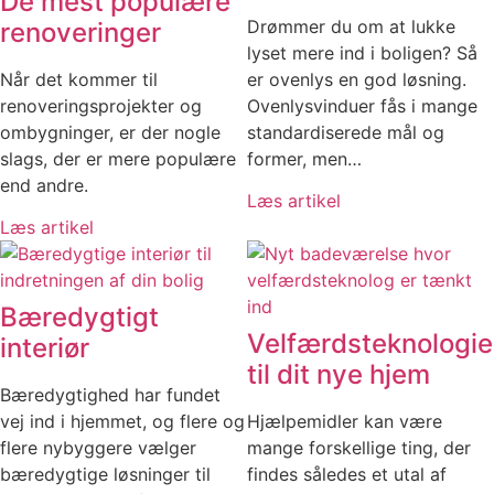
De mest populære
Drømmer du om at lukke
renoveringer
lyset mere ind i boligen? Så
Når det kommer til
er ovenlys en god løsning.
renoveringsprojekter og
Ovenlysvinduer fås i mange
ombygninger, er der nogle
standardiserede mål og
slags, der er mere populære
former, men…
end andre.
Læs artikel
Læs artikel
Bæredygtigt
Velfærdsteknologie
interiør
til dit nye hjem
Bæredygtighed har fundet
vej ind i hjemmet, og flere og
Hjælpemidler kan være
flere nybyggere vælger
mange forskellige ting, der
bæredygtige løsninger til
findes således et utal af