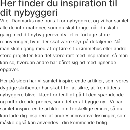
Her finder du inspiration til
dit nybyggeri
Vi er Danmarks nye portal for nybyggere, og vi har samlet
alle de informationer, som du skal bruge, når du skal i
gang med dit nybyggereventyr eller fortage store
renoveringer, hvor der skal være styr på detaljerne. Når
man skal i gang med at opføre sit drømmehus eller andre
store projekter, kan det være rart med inspiration, så man
kan se, hvordan andre har båret sig ad med lignende
opgaver.
Her på siden har vi samlet inspirerende artikler, som vores
dygtige skribenter har skabt for at sikre, at fremtidens
nybyggere bliver klædt ordentligt på til den spændende
og udfordrende proces, som det er at bygge nyt. Vi har
samlet inspirerende artikler om forskellige emner, så du
kan lade dig inspirere af andres innovative løsninger, som
måske også kan anvendes i din kommende bolig.