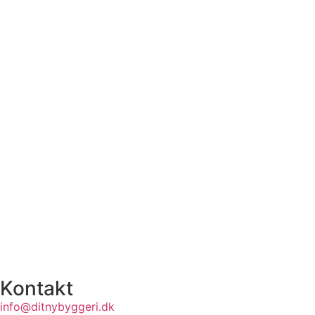
Kontakt
info@ditnybyggeri.dk