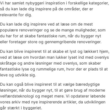
Vi har samlet nybyggeri inspiration i forskellige kategorier,
så du kan lade dig inspirere på de områder, der er
relevante for dig.
Du kan lade dig inspirere ved at læse om de mest
populære renoveringer og se de mange muligheder, som
du har for at skabe fantastiske rum, når du bygger nyt
eller foretager store og gennemgribende renoveringer.
Du kan blive inspireret til at skabe et lyst og lækkert hjem,
ved at læse om hvordan man lukker lyset ind med ovenlys
skråtage og andre løsninger med ovenlys, som skaber
fantastiske lyse og rummelige rum, hvor der er plads til at
leve og udvikle sig.
Du kan også blive inspireret til at vælge bæredygtige
løsninger, når du bygger nyt, til at gøre brug af moderne
velfærdsteknologi og meget mere. Vi opdaterer løbende
vores arkiv med nye inspirerende artikler, da udviklingen
går stærkt i byggeriet.