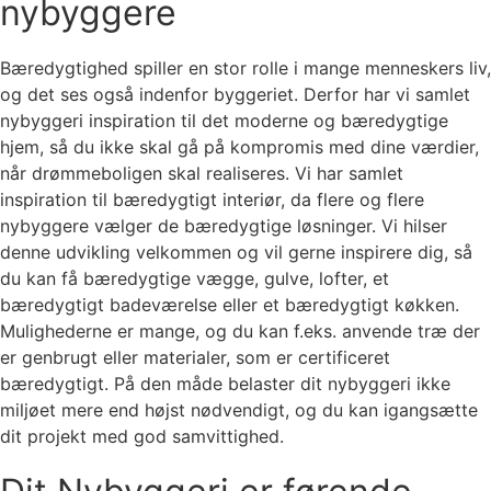
nybyggere
Bæredygtighed spiller en stor rolle i mange menneskers liv,
og det ses også indenfor byggeriet. Derfor har vi samlet
nybyggeri inspiration til det moderne og bæredygtige
hjem, så du ikke skal gå på kompromis med dine værdier,
når drømmeboligen skal realiseres. Vi har samlet
inspiration til bæredygtigt interiør, da flere og flere
nybyggere vælger de bæredygtige løsninger. Vi hilser
denne udvikling velkommen og vil gerne inspirere dig, så
du kan få bæredygtige vægge, gulve, lofter, et
bæredygtigt badeværelse eller et bæredygtigt køkken.
Mulighederne er mange, og du kan f.eks. anvende træ der
er genbrugt eller materialer, som er certificeret
bæredygtigt. På den måde belaster dit nybyggeri ikke
miljøet mere end højst nødvendigt, og du kan igangsætte
dit projekt med god samvittighed.