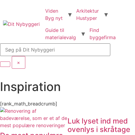
Viden
Arkitektur
Byg nyt
Hustyper
Guide til
Find
materialevalg
byggefirma
×
Inspiration
[rank_math_breadcrumb]
Luk lyset ind med
ovenlys i skråtage