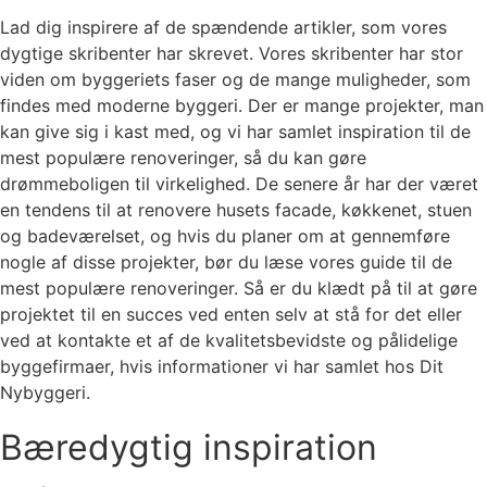
Lad dig inspirere af de spændende artikler, som vores
dygtige skribenter har skrevet. Vores skribenter har stor
viden om byggeriets faser og de mange muligheder, som
findes med moderne byggeri. Der er mange projekter, man
kan give sig i kast med, og vi har samlet inspiration til de
mest populære renoveringer, så du kan gøre
drømmeboligen til virkelighed. De senere år har der været
en tendens til at renovere husets facade, køkkenet, stuen
og badeværelset, og hvis du planer om at gennemføre
nogle af disse projekter, bør du læse vores guide til de
mest populære renoveringer. Så er du klædt på til at gøre
projektet til en succes ved enten selv at stå for det eller
ved at kontakte et af de kvalitetsbevidste og pålidelige
byggefirmaer, hvis informationer vi har samlet hos Dit
Nybyggeri.
Bæredygtig inspiration