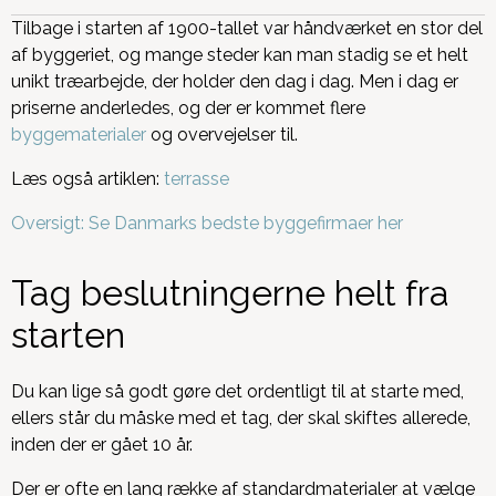
Tilbage i starten af 1900-tallet var håndværket en stor del
af byggeriet, og mange steder kan man stadig se et helt
unikt træarbejde, der holder den dag i dag. Men i dag er
priserne anderledes, og der er kommet flere
byggematerialer
og overvejelser til.
Læs også artiklen:
terrasse
Oversigt: Se Danmarks bedste byggefirmaer her
Tag beslutningerne helt fra
starten
Du kan lige så godt gøre det ordentligt til at starte med,
ellers står du måske med et tag, der skal skiftes allerede,
inden der er gået 10 år.
Der er ofte en lang række af standardmaterialer at vælge