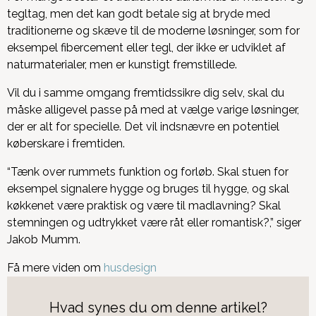
tegltag, men det kan godt betale sig at bryde med
traditionerne og skæve til de moderne løsninger, som for
eksempel fibercement eller tegl, der ikke er udviklet af
naturmaterialer, men er kunstigt fremstillede.
Vil du i samme omgang fremtidssikre dig selv, skal du
måske alligevel passe på med at vælge varige løsninger,
der er alt for specielle. Det vil indsnævre en potentiel
køberskare i fremtiden.
“Tænk over rummets funktion og forløb. Skal stuen for
eksempel signalere hygge og bruges til hygge, og skal
køkkenet være praktisk og være til madlavning? Skal
stemningen og udtrykket være råt eller romantisk?,” siger
Jakob Mumm.
Få mere viden om
husdesign
Hvad synes du om denne artikel?