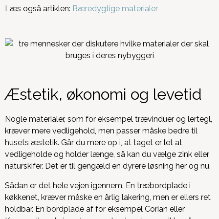
Læs også artiklen:
Bæredygtige materialer
Æstetik, økonomi og levetid
Nogle materialer, som for eksempel trævinduer og lertegl,
kræver mere vedligehold, men passer måske bedre til
husets æstetik. Går du mere op i, at taget er let at
vedligeholde og holder længe, så kan du vælge zink eller
naturskifer. Det er til gengæld en dyrere løsning her og nu.
Sådan er det hele vejen igennem. En træbordplade i
køkkenet, kræver måske en årlig lakering, men er ellers ret
holdbar. En bordplade af for eksempel Corian eller