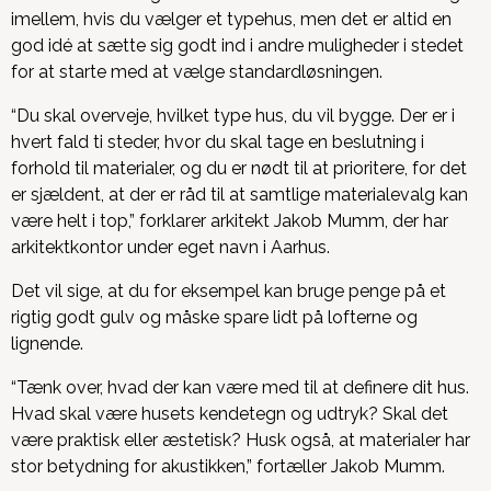
imellem, hvis du vælger et typehus, men det er altid en
god idé at sætte sig godt ind i andre muligheder i stedet
for at starte med at vælge standardløsningen.
“Du skal overveje, hvilket type hus, du vil bygge. Der er i
hvert fald ti steder, hvor du skal tage en beslutning i
forhold til materialer, og du er nødt til at prioritere, for det
er sjældent, at der er råd til at samtlige materialevalg kan
være helt i top,” forklarer arkitekt Jakob Mumm, der har
arkitektkontor under eget navn i Aarhus.
Det vil sige, at du for eksempel kan bruge penge på et
rigtig godt gulv og måske spare lidt på lofterne og
lignende.
“Tænk over, hvad der kan være med til at definere dit hus.
Hvad skal være husets kendetegn og udtryk? Skal det
være praktisk eller æstetisk? Husk også, at materialer har
stor betydning for akustikken,” fortæller Jakob Mumm.