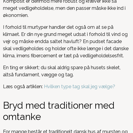
Komposit er derimod mere robust og kræver ikke så
meget vedligeholdelse, men den passer måske ikke ind i
økonomien.
I forhold til murtyper handler det også om at se på
klimaet. Er din nye grund meget udsat i forhold til vind og
vejr og måske endda saltet havluft? En pudset facade
skal vedligeholdes og holder ofte ikke længe i det danske
klima, imens fibercement er tæt på vedligeholdelsesfrit.
En ting er sikkert; du skal aldrig spare på husets skelet,
altså fundament, vægge og tag.
Læs også artiklen:
Hvilken type tag skal jeg vælge?
Bryd med traditioner med
omtanke
For mange består et traditionelt dansk hus af mursten og