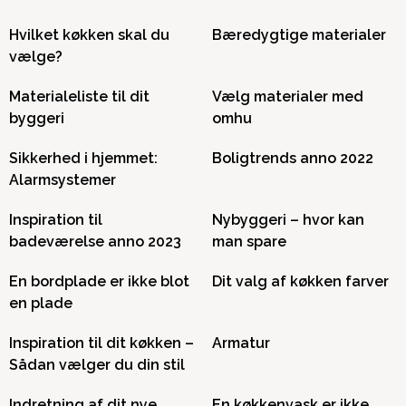
Hvilket køkken skal du
Bæredygtige materialer
vælge?
Materialeliste til dit
Vælg materialer med
byggeri
omhu
Sikkerhed i hjemmet:
Boligtrends anno 2022
Alarmsystemer
Inspiration til
Nybyggeri – hvor kan
badeværelse anno 2023
man spare
En bordplade er ikke blot
Dit valg af køkken farver
en plade
Inspiration til dit køkken –
Armatur
Sådan vælger du din stil
Indretning af dit nye
En køkkenvask er ikke