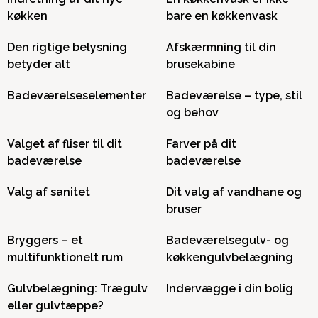
køkken
bare en køkkenvask
Den rigtige belysning
Afskærmning til din
betyder alt
brusekabine
Badeværelseselementer
Badeværelse – type, stil
og behov
Valget af fliser til dit
Farver på dit
badeværelse
badeværelse
Valg af sanitet
Dit valg af vandhane og
bruser
Bryggers – et
Badeværelsegulv- og
multifunktionelt rum
køkkengulvbelægning
Gulvbelægning: Trægulv
Indervægge i din bolig
eller gulvtæppe?