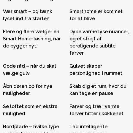
Vær smart – og tænk
Smarthome er kommet
lyset ind fra starten
for at blive
Flere og flere vælger en
Dybe varme lyse nuancer,
Smart Home-løsning, når
og et strejf af
de bygger nyt.
beroligende subtile
farver
Gode råd – når du skal
Gulvet skaber
vælge gulv
personlighed i rummet
Åbn døren op for nye
Skab dig et rum, hvor du
muligheder
kan tage en pause
Se loftet som en ekstra
Farver og træ i varme
mulighed
farver hitter i køkkenet
Bordplade – hvilke type
Lad intelligente