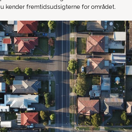
 du kender fremtidsudsigterne for området.