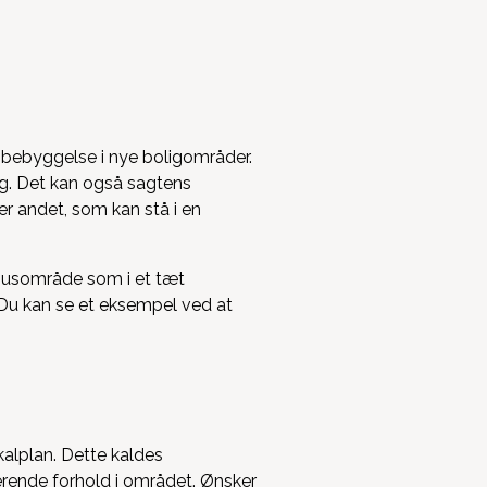
 bebyggelse i nye boligområder.
ng. Det kan også sagtens
ler andet, som kan stå i en
rhusområde som i et tæt
Du kan se et eksempel ved at
kalplan. Dette kaldes
sterende forhold i området. Ønsker