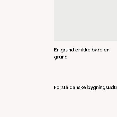
En grund er ikke bare en
grund
Forstå danske bygningsudt