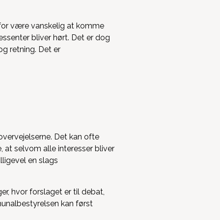
rfor være vanskelig at komme
senter bliver hørt. Det er dog
og retning. Det er
 overvejelserne. Det kan ofte
 at selvom alle interesser bliver
alligevel en slags
r, hvor forslaget er til debat,
unalbestyrelsen kan først