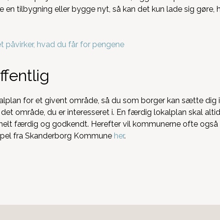
e en tilbygning eller bygge nyt, så kan det kun lade sig gør
påvirker, hvad du får for pengene
ffentlig
kalplan for et givent område, så du som borger kan sætte dig in
t område, du er interesseret i. En færdig lokalplan skal alti
 helt færdig og godkendt. Herefter vil kommunerne ofte også 
mpel fra Skanderborg Kommune
her
.