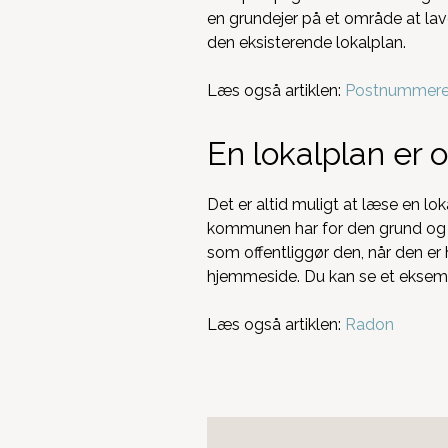
en grundejer på et område at lav
den eksisterende lokalplan.
Læs også artiklen:
Postnummeret 
En lokalplan er o
Det er altid muligt at læse en lo
kommunen har for den grund og de
som offentliggør den, når den er
hjemmeside. Du kan se et ekse
Læs også artiklen:
Radon