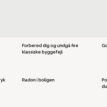
Forbered dig og undgå fire
Go
klassiske byggefejl
ryk
Radon i boligen
Po
du