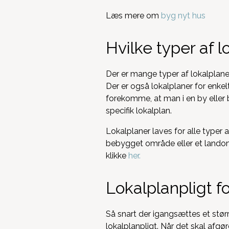
Læs mere om
byg nyt hus
Hvilke typer af l
Der er mange typer af lokalplan
Der er også lokalplaner for enk
forekomme, at man i en by eller b
specifik lokalplan.
Lokalplaner laves for alle typer
bebygget område eller et lando
klikke
her.
Lokalplanpligt fo
Så snart der igangsættes et stør
lokalplanpligt. Når det skal afgø