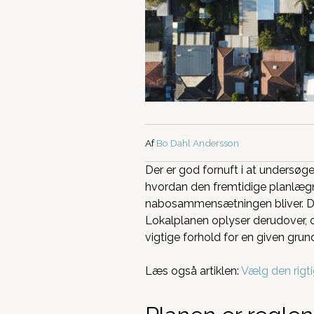
Af
Bo Dahl Andersson
Der er god fornuft i at undersø
hvordan den fremtidige planlægni
nabosammensætningen bliver. Du
Lokalplanen oplyser derudover, o
vigtige forhold for en given grun
Læs også artiklen:
Vælg den rigt