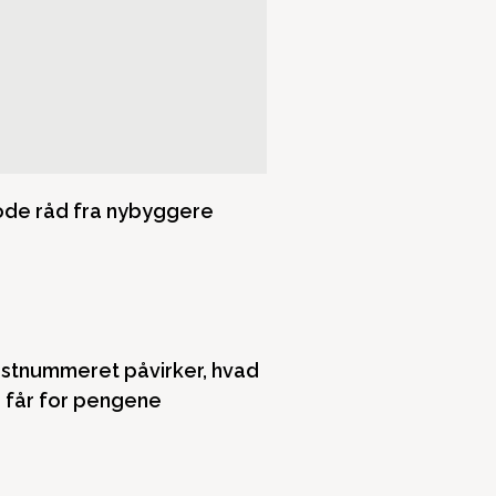
de råd fra nybyggere
stnummeret påvirker, hvad
 får for pengene