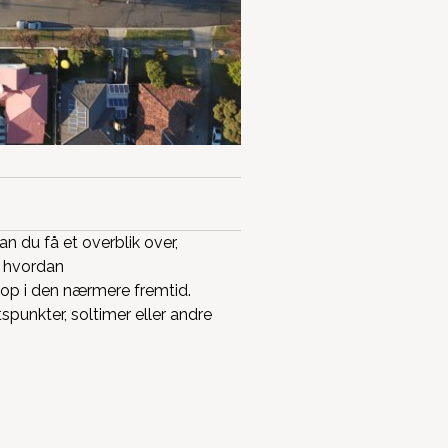
 du få et overblik over,
, hvordan
op i den nærmere fremtid.
punkter, soltimer eller andre