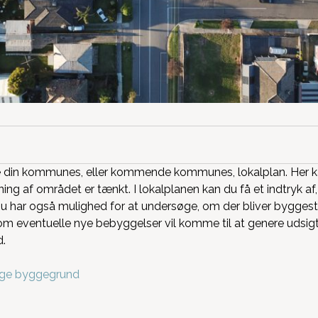
ge din kommunes, eller kommende kommunes, lokalplan. Her kan
ng af området er tænkt. I lokalplanen kan du få et indtryk af
 har også mulighed for at undersøge, om der bliver byggest
m eventuelle nye bebyggelser vil komme til at genere udsigts
d.
ige byggegrund