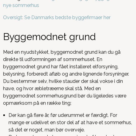
nye sommerhus
Oversigt: Se Danmarks bedste byggefirmaer her
Byggemodnet grund
Med en nyudstykket, byggemodnet grund kan du gå
direkte til udformningen af sommerhuset. En
byggemodnet grund har fået installeret elforsyning,
belysning, forberedt afløb og andre lignende forsyninger.
Du bestemmer selv, hvilke stauder der skal vokse i din
have, og hvor æbletræerne skal stå. Med en
byggemodnet sommerhusgrund bør du ligeledes være
opmærksom på en række ting:
Der kan gå flere år, før uderummet er færdigt. For
mange er udelivet en stor del af at have et sommerhus,
så det er noget, man bør overveje.