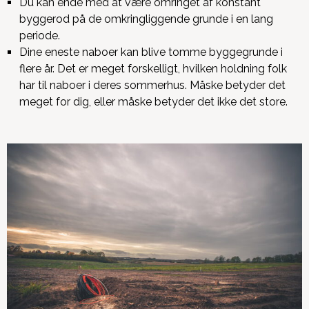
Du kan ende med at være omringet af konstant
byggerod på de omkringliggende grunde i en lang
periode.
Dine eneste naboer kan blive tomme byggegrunde i
flere år. Det er meget forskelligt, hvilken holdning folk
har til naboer i deres sommerhus. Måske betyder det
meget for dig, eller måske betyder det ikke det store.