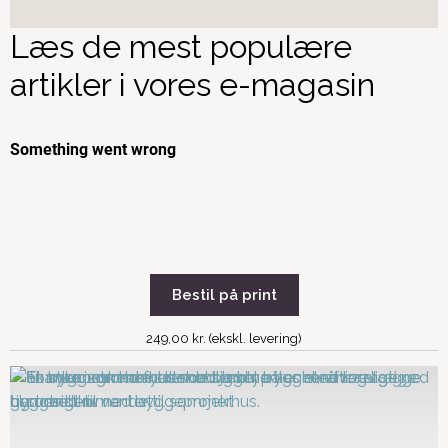
Læs de mest populære
artikler i vores e-magasin
Bestil på print
249,00 kr. (ekskl. levering)
Renovering af
Love og regler for
sommerhus: Fordele og
sommerhuse, du skal
udfordringer
kende