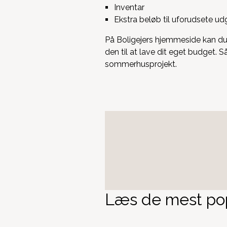
Inventar
Ekstra beløb til uforudsete udg
På Boligejers hjemmeside kan du
den til at lave dit eget budget.
sommerhusprojekt.
Læs de mest pop