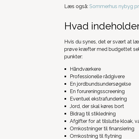
Læs også:
Sommerhus nybyg pr
Hvad indeholder 
Hvis du synes, det er svært at l
prøve kræfter med budgettet selv
punkter:
Håndværkere
Professionelle rådgivere
En jordbundsundersøgelse
En forureningsscreening
Eventuel ekstrafundering
Jord, der skal køres bort
Bidrag til stikledning
Afgifter for at tilslutte kloak
Omkostninger til finansiering
Omkostning til flytning