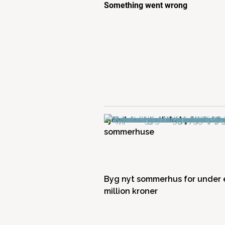
Ejendomsværdiskat på
sommerhuse
Byg nyt sommerhus for under 
million kroner