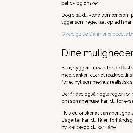
behov og ønsker.
Dog skal du være opmærksom på, 
ligger som regel tæt op ad hinan
Oversigt: Se Danmarks bedste b
Dine mulighede
Et nybyggeri kræver for de flest
med banken eller et realkreditins
for et nyt sommerhus realistisk se
Der findes også nogle regler for,
om sommerhuse, kan du for eksem
Hvis du ønsker at sammenligne de
Bagefter kan du få en forhåndsgodk
hvilket beløb du kan låne.