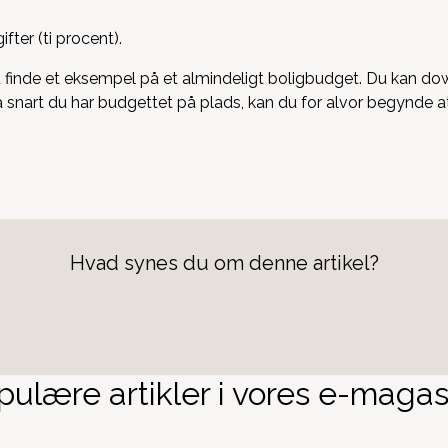
ifter (ti procent).
 finde et eksempel på et almindeligt boligbudget. Du kan d
 Så snart du har budgettet på plads, kan du for alvor begynd
Hvad synes du om denne artikel?
ulære artikler i vores e-magas