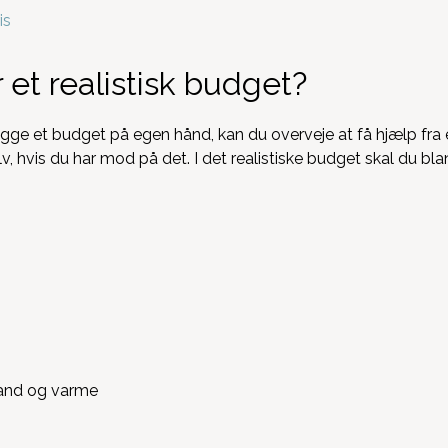
is
et realistisk budget?
ægge et budget på egen hånd, kan du overveje at få hjælp fra
, hvis du har mod på det. I det realistiske budget skal du b
, vand og varme