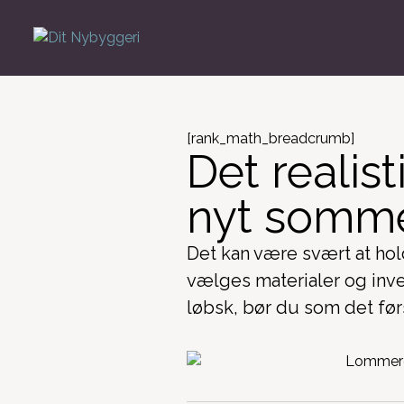
[rank_math_breadcrumb]
Det realis
nyt somm
Det kan være svært at hol
vælges materialer og inve
løbsk, bør du som det før