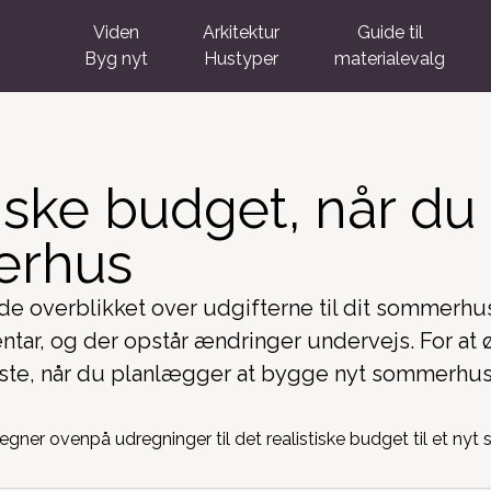
Viden
Arkitektur
Guide til
Byg nyt
Hustyper
materialevalg
tiske budget, når d
erhus
de overblikket over udgifterne til dit sommerhus
ntar, og der opstår ændringer undervejs. For at
ste, når du planlægger at bygge nyt sommerhus,