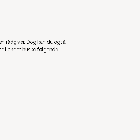
 en rådgiver. Dog kan du også
landt andet huske følgende