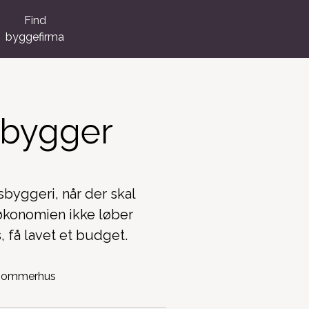
Find
byggefirma
u bygger
byggeri, når der skal
 økonomien ikke løber
 få lavet et budget.