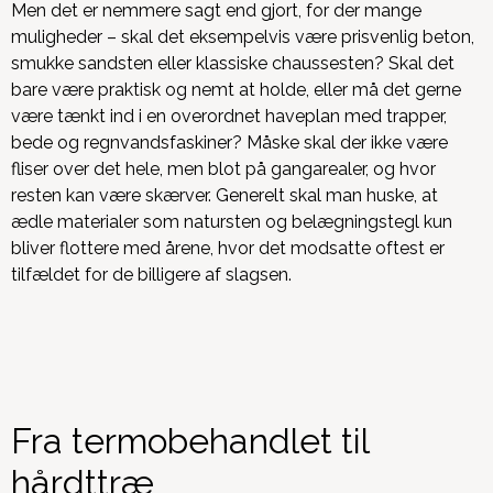
Men det er nemmere sagt end gjort, for der mange
muligheder – skal det eksempelvis være prisvenlig beton,
smukke sandsten eller klassiske chaussesten? Skal det
bare være praktisk og nemt at holde, eller må det gerne
være tænkt ind i en overordnet haveplan med trapper,
bede og regnvandsfaskiner? Måske skal der ikke være
fliser over det hele, men blot på gangarealer, og hvor
resten kan være skærver. Generelt skal man huske, at
ædle materialer som natursten og belægningstegl kun
bliver flottere med årene, hvor det modsatte oftest er
tilfældet for de billigere af slagsen.
Fra termobehandlet til
hårdttræ