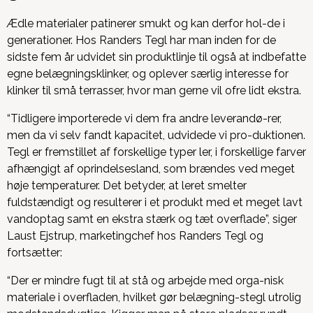
Ædle materialer patinerer smukt og kan derfor hol-de i
generationer. Hos Randers Tegl har man inden for de
sidste fem år udvidet sin produktlinje til også at indbefatte
egne belægningsklinker, og oplever særlig interesse for
klinker til små terrasser, hvor man gerne vil ofre lidt ekstra.
“Tidligere importerede vi dem fra andre leverandø-rer,
men da vi selv fandt kapacitet, udvidede vi pro-duktionen.
Tegl er fremstillet af forskellige typer ler, i forskellige farver
afhængigt af oprindelsesland, som brændes ved meget
høje temperaturer. Det betyder, at leret smelter
fuldstændigt og resulterer i et produkt med et meget lavt
vandoptag samt en ekstra stærk og tæt overflade”, siger
Laust Ejstrup, marketingchef hos Randers Tegl og
fortsætter:
“Der er mindre fugt til at stå og arbejde med orga-nisk
materiale i overfladen, hvilket gør belægning-stegl utrolig