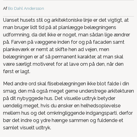
Af
Bo Dahl Andersson
Uanset husets stil og arkitektoniske linje er det vigtigt, at
man bruger lidt tid på at planlægge belægningens
udformning, da det ikke er noget, man sådan lige ændrer
på. Farven på væggene inden for og på facaden samt
plankeværk er nemt at skifte hen ad vejen, men
belægningen er af så permanent karakter, at man skal
være særligt motiveret for at lave om på den, når den
først er lagt.
Med andre ord skal flisebelægningen ikke blot falde i din
smag, den må også meget gerne understrege arkitekturen
på dit nybyggede hus. Det visuelle udtryk betyder
uendelig meget, hvis du ønsker en helhedsoplevelse
mellem hus og det omkringliggende indgangsparti, derfor
bør det indre og ydre hænge sammen og fuldende et
samlet visuelt udtryk.