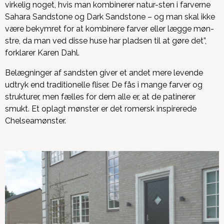
virkelig noget, hvis man kombinerer natur-sten i farverne
Sahara Sandstone og Dark Sandstone – og man skal ikke
være bekymret for at kombinere farver eller lægge møn-
stre, da man ved disse huse har pladsen til at gøre det”,
forklarer Karen Dahl.
Belægninger af sandsten giver et andet mere levende
udtryk end traditionelle fliser. De fås i mange farver og
strukturer, men fælles for dem alle er, at de patinerer
smukt. Et oplagt mønster er det romersk inspirerede
Chelseamønster.