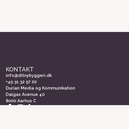
KONTAKT
info@ditnybyggeri.dk
+45 31 32 57 02
Durian Media og Kommunikation
Dalgas Avenue 40
8000 Aarhus C
INFORMATION
Om Dit Nybyggeri