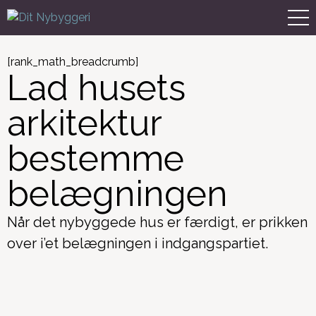
[rank_math_breadcrumb]
Lad husets
arkitektur
bestemme
belægningen
Når det nybyggede hus er færdigt, er prikken
over i’et belægningen i indgangspartiet.