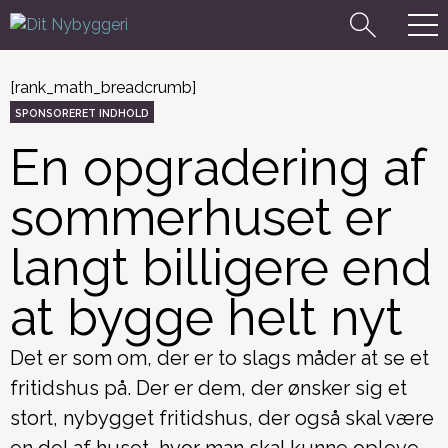
[rank_math_breadcrumb]
En opgradering af
sommerhuset er
langt billigere end
at bygge helt nyt
Det er som om, der er to slags måder at se et
fritidshus på. Der er dem, der ønsker sig et
stort, nybygget fritidshus, der også skal være