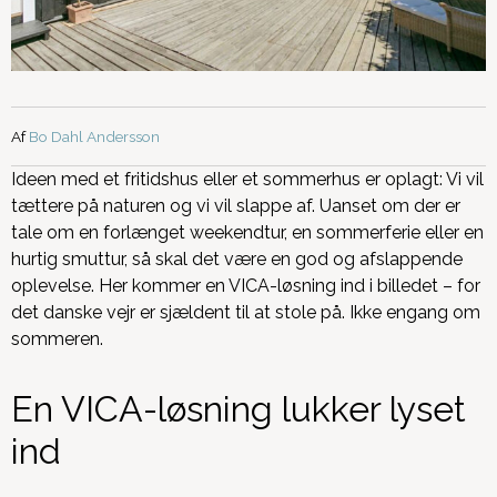
Af
Bo Dahl Andersson
Ideen med et fritidshus eller et sommerhus er oplagt: Vi vil
tættere på naturen og vi vil slappe af. Uanset om der er
tale om en forlænget weekendtur, en sommerferie eller en
hurtig smuttur, så skal det være en god og afslappende
oplevelse. Her kommer en VICA-løsning ind i billedet – for
det danske vejr er sjældent til at stole på. Ikke engang om
sommeren.
En VICA-løsning lukker lyset
ind