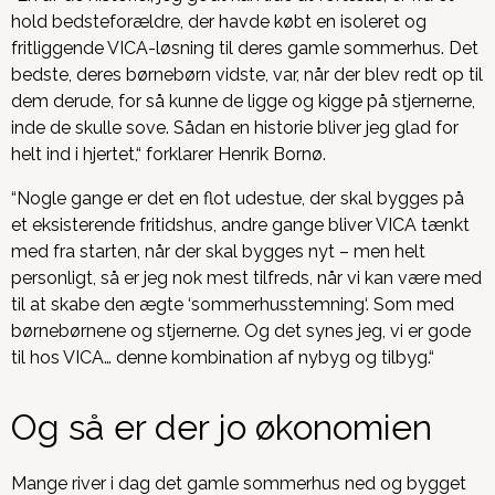
hold bedsteforældre, der havde købt en isoleret og
fritliggende VICA-løsning til deres gamle sommerhus. Det
bedste, deres børnebørn vidste, var, når der blev redt op til
dem derude, for så kunne de ligge og kigge på stjernerne,
inde de skulle sove. Sådan en historie bliver jeg glad for
helt ind i hjertet,“ forklarer Henrik Bornø.
“Nogle gange er det en flot udestue, der skal bygges på
et eksisterende fritidshus, andre gange bliver VICA tænkt
med fra starten, når der skal bygges nyt – men helt
personligt, så er jeg nok mest tilfreds, når vi kan være med
til at skabe den ægte ‘sommerhusstemning‘. Som med
børnebørnene og stjernerne. Og det synes jeg, vi er gode
til hos VICA… denne kombination af nybyg og tilbyg.“
Og så er der jo økonomien
Mange river i dag det gamle sommerhus ned og bygget