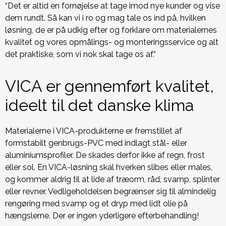
“Det er altid en fornøjelse at tage imod nye kunder og vise
dem rundt. Så kan vi i ro og mag tale os ind på, hvilken
løsning, de er på udkig efter og forklare om materialernes
kvalitet og vores opmålings- og monteringsservice og alt
det praktiske, som vi nok skal tage os af.“
VICA er gennemført kvalitet,
ideelt til det danske klima
Materialerne i VICA-produkterne er fremstillet af
formstabilt genbrugs-PVC med indlagt stål- eller
aluminiumsprofiler. De skades derfor ikke af regn, frost
eller sol. En VICA-løsning skal hverken slibes eller males,
og kommer aldrig til at lide af træorm, råd, svamp, splinter
eller revner. Vedligeholdelsen begrænser sig til almindelig
rengøring med svamp og et dryp med lidt olie på
hængslerne. Der er ingen yderligere efterbehandling!