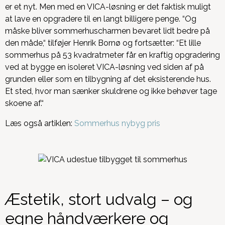
er et nyt. Men med en VICA-løsning er det faktisk muligt
at lave en opgradere til en langt billigere penge. “Og
måske bliver sommerhuscharmen bevaret lidt bedre på
den måde,“ tilføjer Henrik Bornø og fortsætter: “Et lille
sommerhus på 53 kvadratmeter får en kraftig opgradering
ved at bygge en isoleret VICA-løsning ved siden af på
grunden eller som en tilbygning af det eksisterende hus.
Et sted, hvor man sænker skuldrene og ikke behøver tage
skoene af.“
Læs også artiklen:
Sommerhus nybyg pris
Æstetik, stort udvalg – og
egne håndværkere og