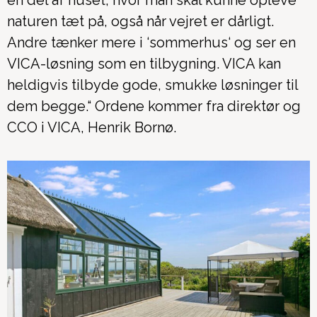
en del af huset, hvor man skal kunne opleve
naturen tæt på, også når vejret er dårligt.
Andre tænker mere i ‘sommerhus‘ og ser en
VICA-løsning som en tilbygning. VICA kan
heldigvis tilbyde gode, smukke løsninger til
dem begge.“ Ordene kommer fra direktør og
CCO i VICA, Henrik Bornø.