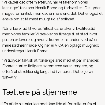
“Vi kalder det ofte ’hjerterum’, når vi taler om vores
løsninger,“ forklarer Henrik Bornø og fortsætter: “Det lyder
meget romantisk, men det er mere end det. Det er også et
ønske om at få mest muligt ud af sollyset.
Når vi kører ud til vores fritidshus, ønsker vi kvalitetstid
med vores familier. Vi trækker os tilbage til et sted, hvor
pulsen er lavere, og hvor vi kommer hinanden ved på en
mere jordnær måde. Og her er VICA en oplagt mulighed,“
understreger Henrik Bornø:
“Vi tilbyder faktisk at forlænge året med et par måneder.
Foråret starter tidligere, sommeren varer længere, og
efteråret strækker sig langt ind i vinteren. Det er jo win-
win-win.“
Tættere på stjernerne
“En af de historier, jeg godt kan lide at fortælle, er fra et