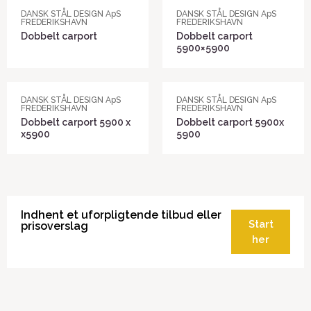
DANSK STÅL DESIGN ApS
DANSK STÅL DESIGN ApS
FREDERIKSHAVN
FREDERIKSHAVN
Dobbelt carport
Dobbelt carport
5900×5900
DANSK STÅL DESIGN ApS
DANSK STÅL DESIGN ApS
FREDERIKSHAVN
FREDERIKSHAVN
Dobbelt carport 5900 x
Dobbelt carport 5900x
x5900
5900
Indhent et uforpligtende tilbud eller
Start
prisoverslag
her