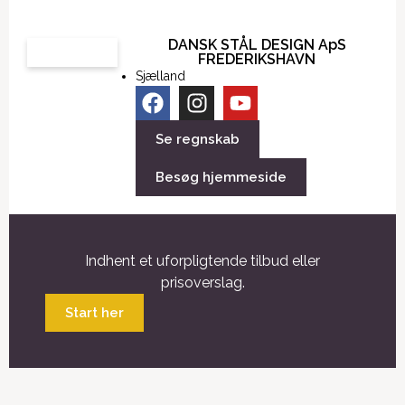
DANSK STÅL DESIGN ApS
FREDERIKSHAVN
Sjælland
Se regnskab
Besøg hjemmeside
Indhent et uforpligtende tilbud eller
prisoverslag.
Start her