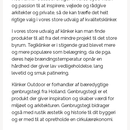
og passion til at inspirere, vejlede og rådgive
arkitekter og private, så de kan træffe det helt
rigtige valg i vores store udvalg af kvalitetsklinker.
I vores store udvalg af klinker kan man finde
produkter til alt fra det mindre projekt til det store
byrum. Teglklinker er i stigende grad blevet mere
og mere populære som belægning, da de pga.
deres høje brændingstemperatur opnår en
hårdhed der giver lav vedligeholdelse, lang
levetid og smuk patinering.
Klinker Outdoor er forhandler af bæredygtige
genbrugstegl fra Holland. Genbrugstegl er et
produkt der giver inspiration og skaber værdi for
miljøet og arkitekturen. Genbrugstegl bidrager
også med rustik æstetik og historie til dit byggeri
og er med til at opretholde en cirkulærøkonomi.