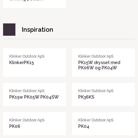
Inspiration
Klinker Outdoor ApS
Klinker Outdoor ApS
KlinkerPK15
PK15W drysset med
PK06W og PK04W
Klinker Outdoor ApS
Klinker Outdoor ApS
PK15w PK05W PK04SW
PK36KS
Klinker Outdoor ApS
Klinker Outdoor ApS
PK06
PK04