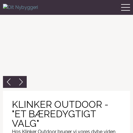
KLINKER OUTDOOR -
"ET BÆREDYGTIGT
VALG"
Hos Klinker Outdoor bruger vi vores dybe viden