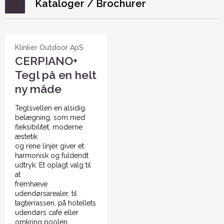
Kataloger / Brochurer
Klinker Outdoor ApS
CERPIANO+
Tegl på en helt
ny måde
Teglsvellen en alsidig
belægning, som med
fleksibilitet, moderne
æstetik
og rene linjer giver et
harmonisk og fuldendt
udtryk. Et oplagt valg til
at
fremhæve
udendørsarealer, til
tagterrassen, på hotellets
udendørs café eller
omkring poolen.