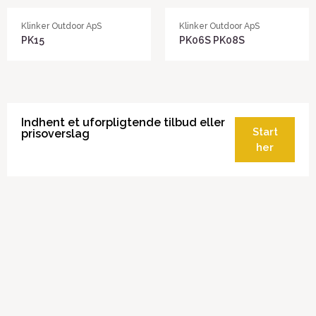
Klinker Outdoor ApS
Klinker Outdoor ApS
PK15
PK06S PK08S
Indhent et uforpligtende tilbud eller
Start
prisoverslag
her