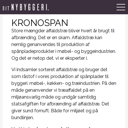
KRONOSPAN
Store mængder affaldstræ bliver hvert år brugt til
afbrænding. Det er en skam. Affaldstræ kan
nemlig genanvendes til produktion af
spånpladeprodukter i møbel- og byggeindustrien.
Og det er netop det, vi er eksperter i.
Vi indsamler sorteret affaldstræ og bruger det
som råstof i vores produktion af spånplader til
byggeri, møbel-, køkken- og træindustrien. På den
måde genanvender vi træaffaldet på en
miljøansvarlig måde og undgår samtidig
statsafgiften for afbrænding af affaldstræ. Det
giver sund fornuft. Både for miljøet og på
bundlinjen.