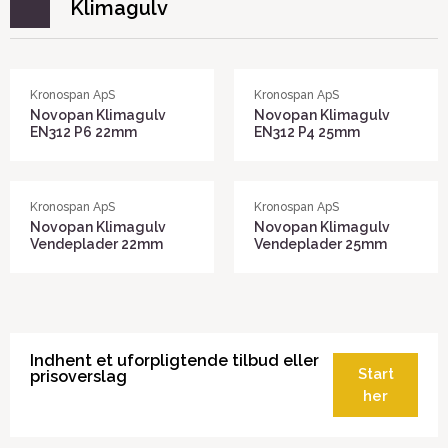
Klimagulv
Kronospan ApS
Kronospan ApS
Novopan Klimagulv
Novopan Klimagulv
EN312 P6 22mm
EN312 P4 25mm
Kronospan ApS
Kronospan ApS
Novopan Klimagulv
Novopan Klimagulv
Vendeplader 22mm
Vendeplader 25mm
Indhent et uforpligtende tilbud eller
Start
prisoverslag
her