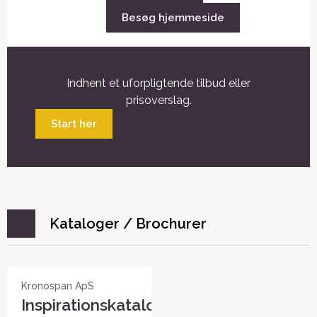
Besøg hjemmeside
Indhent et uforpligtende tilbud eller
prisoverslag.
Start her
Kataloger / Brochurer
Kronospan ApS
Inspirationskatalog