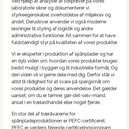
Ved hjælp af analyser af stikprøver på vores
laboratorie sikrer og dokumenterer vi
styrkeegenskaber, overholdelse af miljøkrav og
andet. Derudover anvender vi også moderne
løsninger til styring af logistik og andre
administrative funktioner. Alt sammen for at have
fuldstændigt styr på kvaliteten af vores produkter.
Vi er eksperter i produktion af spånplader og har
en dyb viden om, hvordan vores produkter bruges
bedst muligt i byggeri og til industrielle formål. Og
den viden vil vi gerne dele med dig. Derfor står vi
altid til rådighed for at svare på spørgsmål om
vores produkter og deres anvendelse. Det gælder
uanset, om du er tømrer, gør-det-selv-mand,
ansat i en trælasthandel eller noget fjerde.
En stor del af træråvarerne for
spånpladeproduktionen er PEFC-certificeret.
PEFC er verdens førende certificeringsprogram