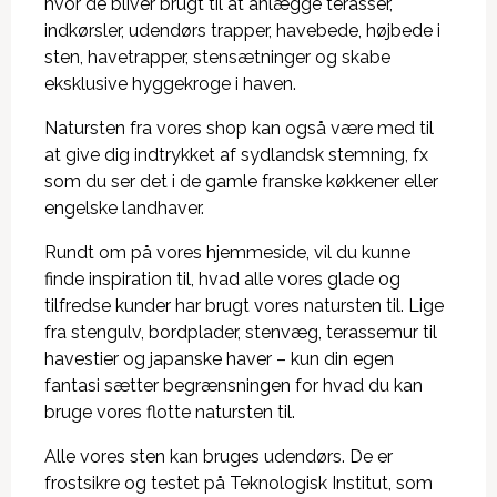
hvor de bliver brugt til at anlægge terasser,
indkørsler, udendørs trapper, havebede, højbede i
sten, havetrapper, stensætninger og skabe
eksklusive hyggekroge i haven.
Natursten fra vores shop kan også være med til
at give dig indtrykket af sydlandsk stemning, fx
som du ser det i de gamle franske køkkener eller
engelske landhaver.
Rundt om på vores hjemmeside, vil du kunne
finde inspiration til, hvad alle vores glade og
tilfredse kunder har brugt vores natursten til. Lige
fra stengulv, bordplader, stenvæg, terassemur til
havestier og japanske haver – kun din egen
fantasi sætter begrænsningen for hvad du kan
bruge vores flotte natursten til.
Alle vores sten kan bruges udendørs. De er
frostsikre og testet på Teknologisk Institut, som