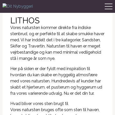
LITHOS
Vores natursten kommer direkte fra indiske
stenbrud, og er perfekte til at skabe smukke haver
med. Vi har inddelt det i tre kategorier, Sandsten,
Skifer og Travertin. Natursten til haven er meget
vejrbestandige og kan med minimal vedligehold
stå i mange år som nye.
Her på siden er der fyldt med inspiration til
hvordan du kan skabe en hyggelig atmosfære
med vores natursten. Hundredevis af kunder har
skabt et hjerterum, et pusterum og hyggerum ud
fra vores varierende udvalg. Nu er det din tur.
Hvad bliver vores sten brugt til
Vores natursten bruges ofte som sten til haven,