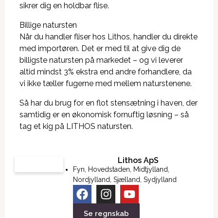
sikrer dig en holdbar flise.
Billige natursten
Når du handler fliser hos Lithos, handler du direkte
med importøren. Det er med til at give dig de
billigste natursten på markedet – og vi leverer
altid mindst 3% ekstra end andre forhandlere, da
vi ikke tæller fugerne med mellem naturstenene.
Så har du brug for en flot stensætning i haven, der
samtidig er en økonomisk fornuftig løsning – så
tag et kig på LITHOS natursten.
Lithos ApS
Fyn
,
Hovedstaden
,
Midtjylland
,
Nordjylland
,
Sjælland
,
Sydjylland
Se regnskab