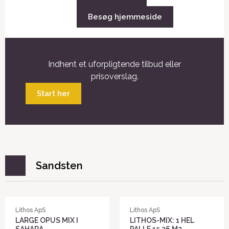
Besøg hjemmeside
Indhent et uforpligtende tilbud eller
prisoverslag.
Start her
Sandsten
Lithos ApS
Lithos ApS
LARGE OPUS MIX I
LITHOS-MIX: 1 HEL