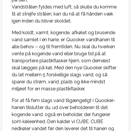
Vandstrålen fyldes med luft, så skulle du komme
til at strejfe strålen, kan du nå at få hånden væk
igen inden du bliver skoldet.
Med koldt, varmt, kogende, afkølet og brusende
vand samlet i én hane, er Quooker vandhanen til
alle behov – og til fremtiden. Nu skal du hverken
vente på kogende vand eller bruge tid på at
transportere plastikflasker hjem, som dernæst
skal lægges på køl. Med den nye Quooker skifter
du let mellem 5 forskellige slags vand, og så
sparer du strøm, vand, plads og ikke mindst
miljøet for en masse plastikflasker.
For at få fem slags vand tilgængeligt i Quooker-
hanen tilslutter du, ud over beholderen til det
kogende vand, også en beholder, der fungerer
som køleenhed. Den kalder vi CUBE. CUBE
nedkøler vandet før den leverer det til hanen og