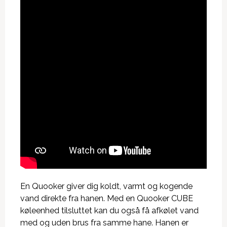
En Quooker giver dig koldt, varmt og kogende
vand direkte fra hanen. Med en Quooker CUBE
køleenhed tilsluttet kan du også få afkølet vand
med og uden brus fra samme hane. Hanen er