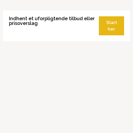
Indhent et uforpligtende tilbud eller
Start
prisoverslag
her