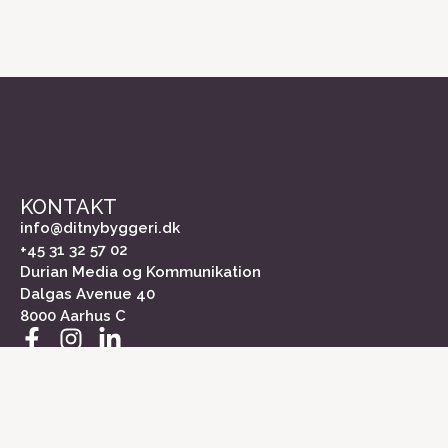
KONTAKT
info@ditnybyggeri.dk
+45 31 32 57 02
Durian Media og Kommunikation
Dalgas Avenue 40
8000 Aarhus C
INFORMATION
Om Dit Nybyggeri
Kontakt