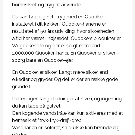
børnesikret og tryg at anvende.
Du kan føle dig helt tryg med en Quooker
installeret i dit køkken. Quooker-hanerne er
resultatet af 50 års udvikling, hvor sikkerheden
altid har været i højsædet. Quookers produkter er
VA godkendte og der er solgt mere end
1.000.000 Quooker-haner. En Quooker er sikker –
spørg bare en Quooker-ejer.
En Quooker er sikker. Langt mere sikker end
elkedler og gryder. Og det er der en række gode
grunde til.
Der er ingen lange ledninger at hive i, og ingenting
du kan tabe på gulvet.
Den kogende vandstråle kan kun aktiveres med et
børnesikret ”tryk-tryk-drej”-greb.
Vandhanen er isoleret, så du ikke kan brænde dig
på den.