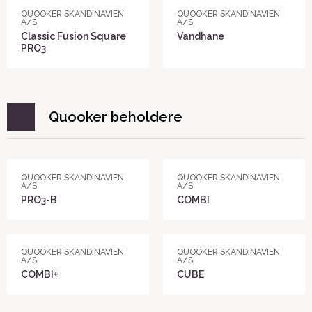
QUOOKER SKANDINAVIEN
QUOOKER SKANDINAVIEN
A/S
A/S
Classic Fusion Square
Vandhane
PRO3
Quooker beholdere
QUOOKER SKANDINAVIEN
QUOOKER SKANDINAVIEN
A/S
A/S
PRO3-B
COMBI
QUOOKER SKANDINAVIEN
QUOOKER SKANDINAVIEN
A/S
A/S
COMBI+
CUBE