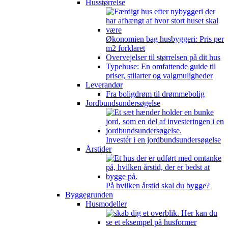
Husstørrelse
Økonomien bag husbyggeri: Pris per
m2 forklaret
Overvejelser til størrelsen på dit hus
Typehuse: En omfattende guide til
priser, stilarter og valgmuligheder
Leverandør
Fra boligdrøm til drømmebolig
Jordbundsundersøgelse
Investér i en jordbundsundersøgelse
Årstider
På hvilken årstid skal du bygge?
Byggegrunden
Husmodeller