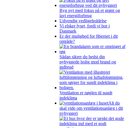
Byg nyt med fokus på et grønt og
lavt energiforbrug
Udvendig vedligeholdelse
Vi elsker lyset, fordi vi bor i
Danmark
Er der mulighed for fibernet i dit
område?
Sådan sikrer du bedst din
nybyggede bolig mod brand og
indbrud
Ventilation er nøglen til sundt
indeklima
Alt du
skal vide om ventilationsanlæg i dit
nybyggeri