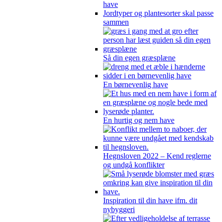
have
Jordtyper og plantesorter skal passe
sammen
Så din egen græsplæne
En børnevenlig have
En hurtig og nem have
Hegnsloven 2022 – Kend reglerne
og undgå konflikter
Inspiration til din have ifm. dit
nybyggeri