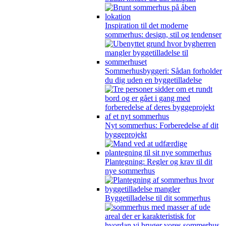
Inspiration til det moderne
sommerhus: design, stil og tendenser
Sommerhusbyggeri: Sådan forholder
du dig uden en byggetilladelse
Nyt sommerhus: Forberedelse af dit
byggeprojekt
Plantegning: Regler og krav til dit
nye sommerhus
Byggetilladelse til dit sommerhus