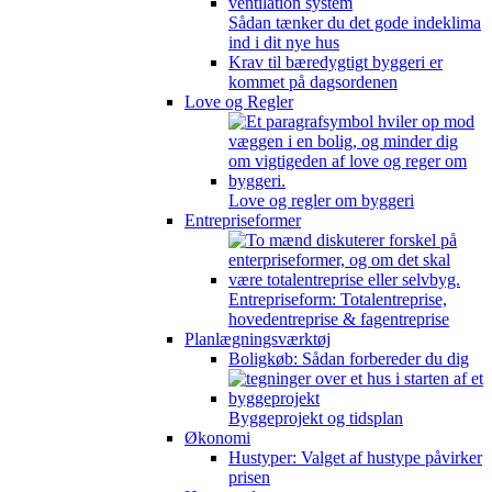
Sådan tænker du det gode indeklima
ind i dit nye hus
Krav til bæredygtigt byggeri er
kommet på dagsordenen
Love og Regler
Love og regler om byggeri
Entrepriseformer
Entrepriseform: Totalentreprise,
hovedentreprise & fagentreprise
Planlægningsværktøj
Boligkøb: Sådan forbereder du dig
Byggeprojekt og tidsplan
Økonomi
Hustyper: Valget af hustype påvirker
prisen