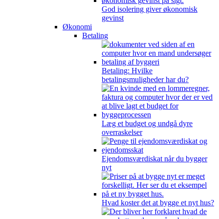
God isolering giver økonomisk
gevinst
Økonomi
Betaling
Betaling: Hvilke
betalingsmuligheder har du?
Læg et budget og undgå dyre
overraskelser
Ejendomsværdiskat når du bygger
nyt
Hvad koster det at bygge et nyt hus?