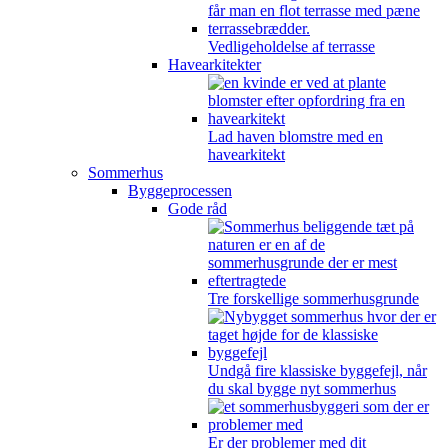
Vedligeholdelse af terrasse
Havearkitekter
Lad haven blomstre med en
havearkitekt
Sommerhus
Byggeprocessen
Gode råd
Tre forskellige sommerhusgrunde
Undgå fire klassiske byggefejl, når
du skal bygge nyt sommerhus
Er der problemer med dit