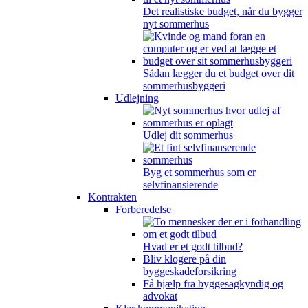
Det realistiske budget, når du bygger
nyt sommerhus
Sådan lægger du et budget over dit
sommerhusbyggeri
Udlejning
Udlej dit sommerhus
Byg et sommerhus som er
selvfinansierende
Kontrakten
Forberedelse
Hvad er et godt tilbud?
Bliv klogere på din
byggeskadeforsikring
Få hjælp fra byggesagkyndig og
advokat