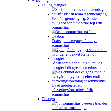
Aflevering
Fejl og mangler
Fem-års gennemgang: Sidste
mulighed for at udbedre fejl i dit
sommerhus
Ét-års gennemgang af dit nye
sommerhus
Sådan forholder du dig til fejl og
mangler i dit nye sommerhus
Hvad indebærer en
afleveringsforretning af dit
sommerhus?
Eftersyn