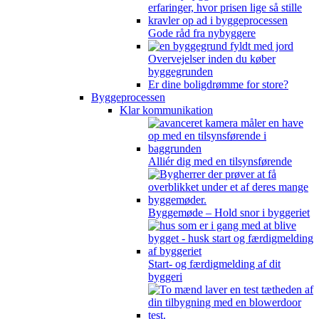
Gode råd fra nybyggere
Overvejelser inden du køber
byggegrunden
Er dine boligdrømme for store?
Byggeprocessen
Klar kommunikation
Alliér dig med en tilsynsførende
Byggemøde – Hold snor i byggeriet
Start- og færdigmelding af dit
byggeri