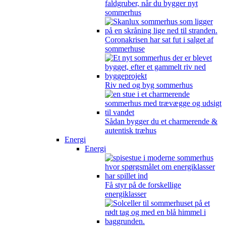
faldgruber, når du bygger nyt
sommerhus
Coronakrisen har sat fut i salget af
sommerhuse
Riv ned og byg sommerhus
Sådan bygger du et charmerende &
autentisk træhus
Energi
Energi
Få styr på de forskellige
energiklasser