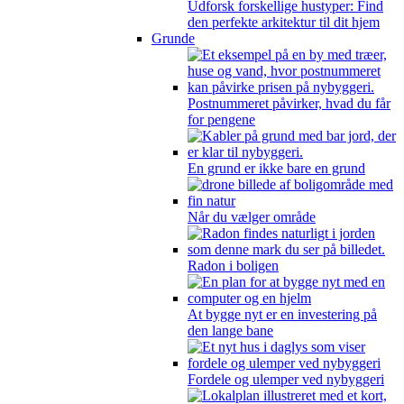
Udforsk forskellige hustyper: Find
den perfekte arkitektur til dit hjem
Grunde
Postnummeret påvirker, hvad du får
for pengene
En grund er ikke bare en grund
Når du vælger område
Radon i boligen
At bygge nyt er en investering på
den lange bane
Fordele og ulemper ved nybyggeri