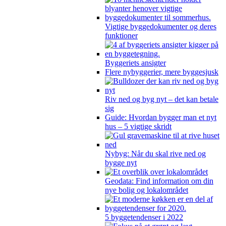
Vigtige byggedokumenter og deres
funktioner
Byggeriets ansigter
Flere nybyggerier, mere byggesjusk
Riv ned og byg nyt – det kan betale
sig
Guide: Hvordan bygger man et nyt
hus – 5 vigtige skridt
Nybyg: Når du skal rive ned og
bygge nyt
Geodata: Find information om din
nye bolig og lokalområdet
5 byggetendenser i 2022