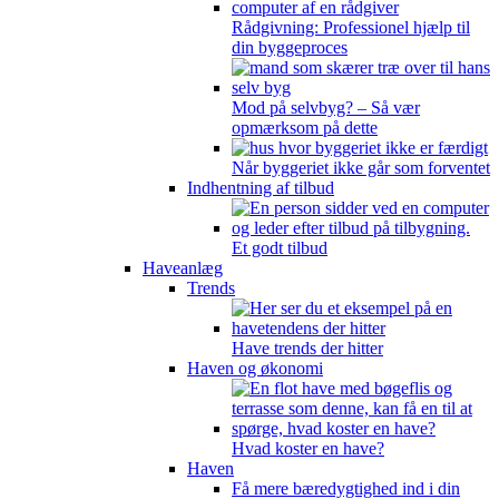
Rådgivning: Professionel hjælp til
din byggeproces
Mod på selvbyg? – Så vær
opmærksom på dette
Når byggeriet ikke går som forventet
Indhentning af tilbud
Et godt tilbud
Haveanlæg
Trends
Have trends der hitter
Haven og økonomi
Hvad koster en have?
Haven
Få mere bæredygtighed ind i din