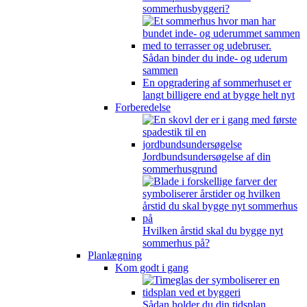
sommerhusbyggeri?
Sådan binder du inde- og uderum
sammen
En opgradering af sommerhuset er
langt billigere end at bygge helt nyt
Forberedelse
Jordbundsundersøgelse af din
sommerhusgrund
Hvilken årstid skal du bygge nyt
sommerhus på?
Planlægning
Kom godt i gang
Sådan holder du din tidsplan