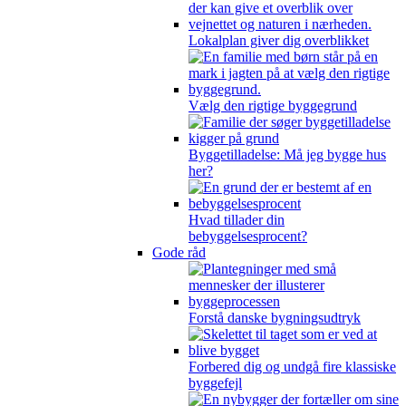
Lokalplan giver dig overblikket
Vælg den rigtige byggegrund
Byggetilladelse: Må jeg bygge hus
her?
Hvad tillader din
bebyggelsesprocent?
Gode råd
Forstå danske bygningsudtryk
Forbered dig og undgå fire klassiske
byggefejl