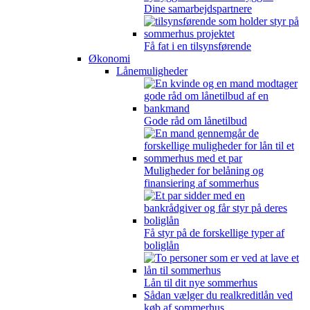
Dine samarbejdspartnere
Få fat i en tilsynsførende
Økonomi
Lånemuligheder
Gode råd om lånetilbud
Muligheder for belåning og
finansiering af sommerhus
Få styr på de forskellige typer af
boliglån
Lån til dit nye sommerhus
Sådan vælger du realkreditlån ved
køb af sommerhus