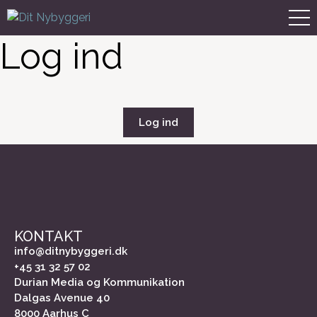
Log ind
Log ind
KONTAKT
info@ditnybyggeri.dk
+45 31 32 57 02
Durian Media og Kommunikation
Dalgas Avenue 40
8000 Aarhus C