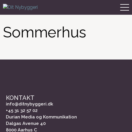
Sommerhus
KONTAKT
info@ditnybyggeri.dk
+45 31 32 57 02
Durian Media og Kommunikation
Dalgas Avenue 40
8000 Aarhus C