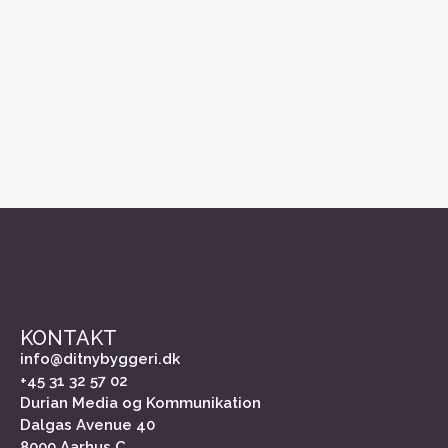
KONTAKT
info@ditnybyggeri.dk
+45 31 32 57 02
Durian Media og Kommunikation
Dalgas Avenue 40
8000 Aarhus C