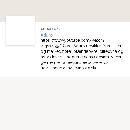
ADURO A/S
Aduro
https://www.youtube.com/watch?
v=qywF99OC0wI Aduro udvikler, fremstiller
og markedsfører brændeovne, pilleovne og
hybridovne i moderne dansk design. Vi har
gennem en årrække specialiseret os i
udviklingen af højteknologiske …