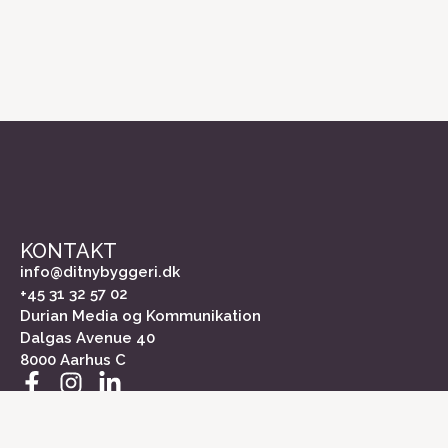
KONTAKT
info@ditnybyggeri.dk
+45 31 32 57 02
Durian Media og Kommunikation
Dalgas Avenue 40
8000 Aarhus C
INFORMATION