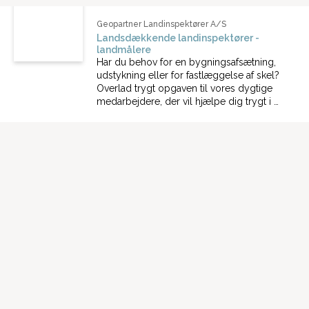
Geopartner Landinspektører A/S
Landsdækkende landinspektører -
landmålere
Har du behov for en bygningsafsætning,
udstykning eller for fastlæggelse af skel?
Overlad trygt opgaven til vores dygtige
medarbejdere, der vil hjælpe dig trygt i …