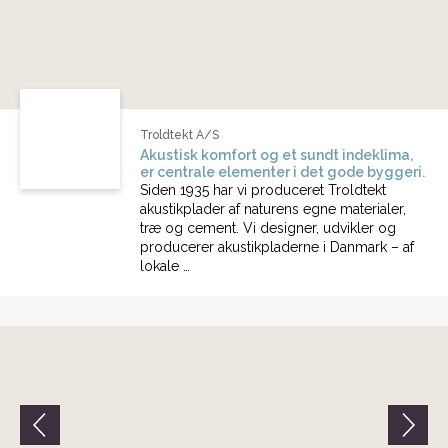
Troldtekt A/S
Akustisk komfort og et sundt indeklima,
er centrale elementer i det gode byggeri.
Siden 1935 har vi produceret Troldtekt
akustikplader af naturens egne materialer,
træ og cement. Vi designer, udvikler og
producerer akustikpladerne i Danmark – af
lokale …